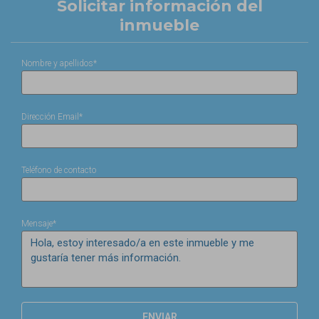
Solicitar información del
inmueble
Nombre y apellidos*
Dirección Email*
Teléfono de contacto
Mensaje*
ENVIAR