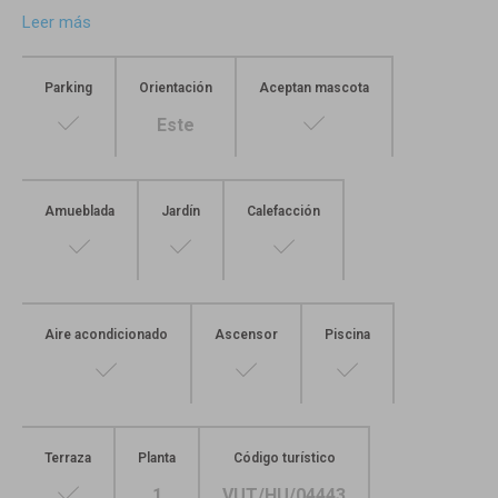
Leer más
Parking
Orientación
Aceptan mascota
Este
Amueblada
Jardín
Calefacción
Aire acondicionado
Ascensor
Piscina
Terraza
Planta
Código turístico
1
VUT/HU/04443