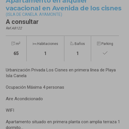
Apartamento en alquiler
vacacional en Avenida de los cisnes
(ISLA DE CANELA. AYAMONTE)
A consultar
Ref.A8122
2
m
Habitaciones
Baños
Parking
65
1
1
Urbanización Privada Los Cisnes en primera línea de Playa
Isla Canela
Ocupación Máxima 4 personas
Aire Acondicionado
WIFI
Apartamento situado en primera planta con amplia terraza 1
dormito...